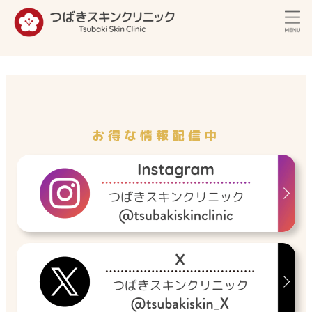
内
容
を
ス
キ
ッ
プ
お得な情報配信中