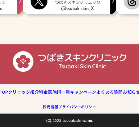
TOP
クリニック紹介
料金表
施術一覧
キャンペーン
よくある質問
お知ら
採用情報
プライバシーポリシー
(C) 2025 tsubakiskinclinic