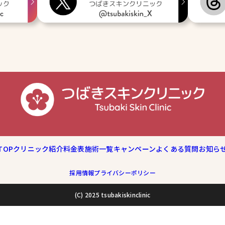
TOP
クリニック紹介
料金表
施術一覧
キャンペーン
よくある質問
お知ら
採用情報
プライバシーポリシー
(C) 2025 tsubakiskinclinic