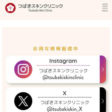
内
容
を
ス
キ
ッ
プ
お得な情報配信中