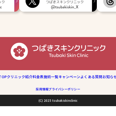
TOP
クリニック紹介
料金表
施術一覧
キャンペーン
よくある質問
お知ら
採用情報
プライバシーポリシー
(C) 2025 tsubakiskinclinic