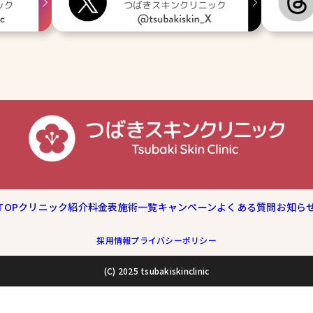
TOP
クリニック紹介
料金表
施術一覧
キャンペーン
よくある質問
お知ら
採用情報
プライバシーポリシー
(C) 2025 tsubakiskinclinic