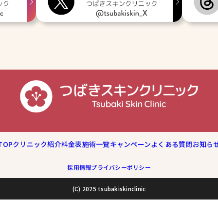
TOP
クリニック紹介
料金表
施術一覧
キャンペーン
よくある質問
お知ら
採用情報
プライバシーポリシー
(C) 2025 tsubakiskinclinic