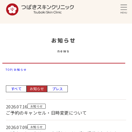
内
容
を
ス
キ
お知らせ
ッ
news
プ
TOP/
お知らせ
すべて
お知らせ
プレス
2026.07.16
お知らせ
ご予約のキャンセル・日時変更について
2026.07.09
お知らせ